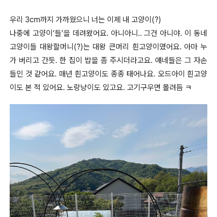
우리 3cm까지 가까웠으니 너는 이제 내 고양이(?)
나중에 고양이‘들’을 데려왔어요. 아니아니.. 그건 아니야. 이 동네
고양이들 대왕할머니(?)는 대왕 큰머리 흰고양이였어요. 아마 누
가 버리고 간듯. 한 집이 밥을 좀 주시더라고요. 얘네들은 그 자손
들인 것 같어요. 매년 흰고양이도 종종 태어나요. 오드아이 흰고양
이도 본 적 있어요. 노랑냥이도 있고요. 고기구우면 몰려듬 ㅋ