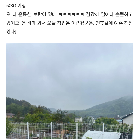
5:30 기상
오 나 운동한 보람이 있네 ㅋㅋㅋㅋㅋㅋ 건강히 일어나 뽈뽈하고
있어요. 음 비가 와서 오늘 작업은 어렵겠군용. 연휴끝에 예쁜 정원
있다!