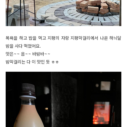
목욕을 하고 밥을 먹고 지평의 자랑 지평막걸리에서 나온 하늬달
밤을 사다 먹었어요.
맛은~~ 음~~ 바밤바~~
밤막걸리는 다 이 맛인 듯 ㅎㅎ