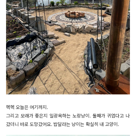
헥헥 오늘은 여기까지.
그리고 모래가 좋은지 일광욕하는 노랑냥이. 둘째가 귀엽다고 나
갔더니 바로 도망갔어요. 밥달라는 냥이는 확실히 내 고양이.