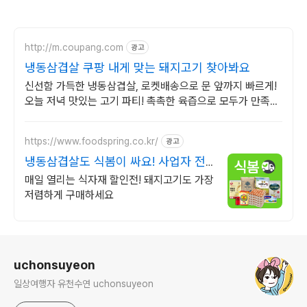
http://m.coupang.com
광고
냉동삼겹살 쿠팡 내게 맞는 돼지고기 찾아봐요
신선함 가득한 냉동삼겹살, 로켓배송으로 문 앞까지 빠르게!
오늘 저녁 맛있는 고기 파티! 촉촉한 육즙으로 모두가 만족할
거예요.
https://www.foodspring.co.kr/
광고
냉동삼겹살도 식봄이 싸요! 사업자 전
용 특가
매일 열리는 식자재 할인전! 돼지고기도 가장
저렴하게 구매하세요
로그 정보
uchonsuyeon
일상여행자 유천수연 uchonsuyeon