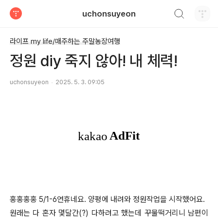
검색하기
uchonsuyeon
티스토리
라이프 my life/매주하는 주말농장여행
정원 diy 죽지 않아! 내 체력!
uchonsuyeon
2025. 5. 3. 09:05
홍홍홍홍 5/1-6연휴네요. 양평에 내려와 정원작업을 시작했어요.
원래는 다 혼자 몇달간(?) 다하려고 했는데 꾸물떡거리니 남편이