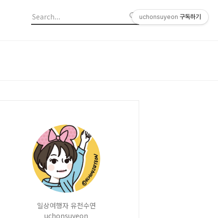
uchonsuyeon
구독하기
일상여행자 유천수연
uchonsuyeon