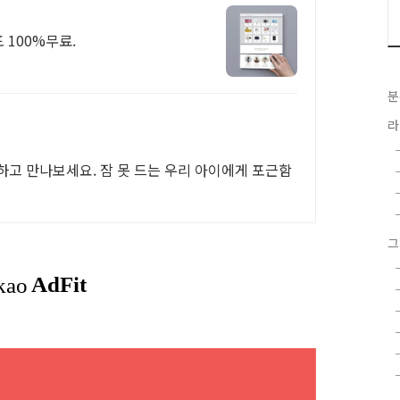
 100%무료.
분
라
하고 만나보세요. 잠 못 드는 우리 아이에게 포근함
그