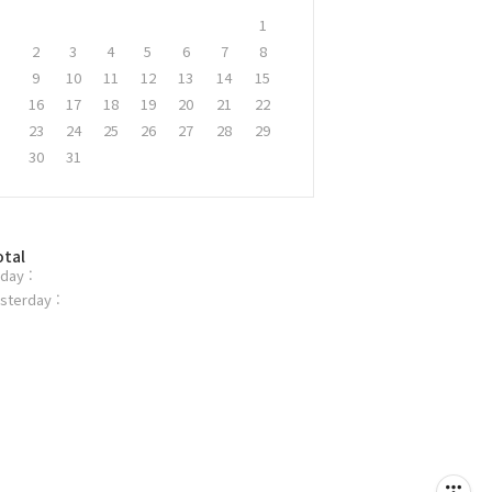
1
2
3
4
5
6
7
8
9
10
11
12
13
14
15
16
17
18
19
20
21
22
23
24
25
26
27
28
29
30
31
otal
day :
sterday :