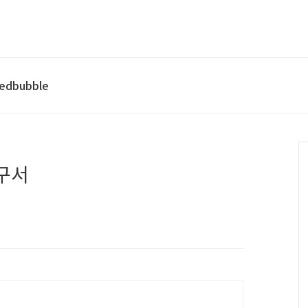
edbubble
구서