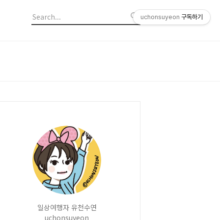
uchonsuyeon
구독하기
일상여행자 유천수연
uchonsuyeon