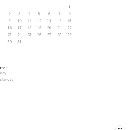
1
2
3
4
5
6
7
8
9
10
11
12
13
14
15
16
17
18
19
20
21
22
23
24
25
26
27
28
29
30
31
otal
day :
sterday :