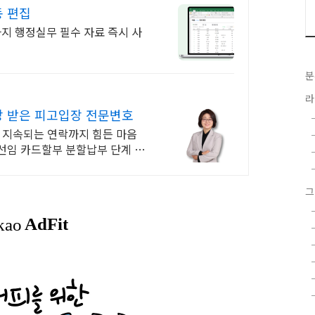
 편집
지 행정실무 필수 자료 즉시 사
분
라
 받은 피고입장 전문변호
명 지속되는 연락까지 힘든 마음
선임 카드할부 분할납부 단계 별
그