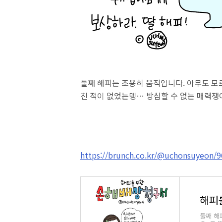
둘째 해피는 조용히 움직입니다. 아무도 모르
친 적이 없었는뎅… 방심할 수 없는 매력쟁
https://brunch.co.kr/@uchonsuyeon/9
해피
둘째 해