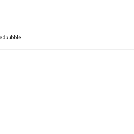
edbubble