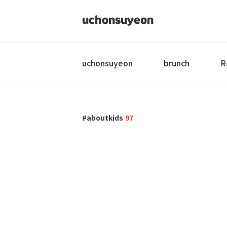
uchonsuyeon
uchonsuyeon
brunch
R
aboutkids
97