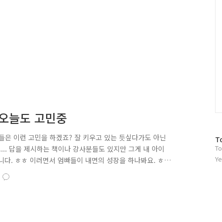
 오늘도 고민중
들은 이런 고민을 하겠죠? 잘 키우고 있는 듯싶다가도 아닌
방
T
To
... 답을 제시하는 책이나 강사분들도 있지만 그게 내 아이
문
자
Ye
입니다. ㅎㅎ 이러면서 엄빠들이 내면의 성장을 하나봐요. ㅎ
수
동영상을 보면서 조금 생각을 달리해봅니다. ^^ The power of