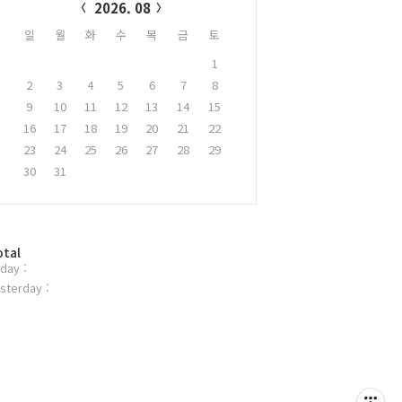
2026. 08
일
월
화
수
목
금
토
1
2
3
4
5
6
7
8
9
10
11
12
13
14
15
16
17
18
19
20
21
22
23
24
25
26
27
28
29
30
31
otal
day :
sterday :