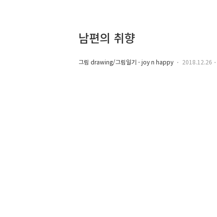
남편의 취향
그림 drawing/그림일기 - joy n happy
2018.12.26