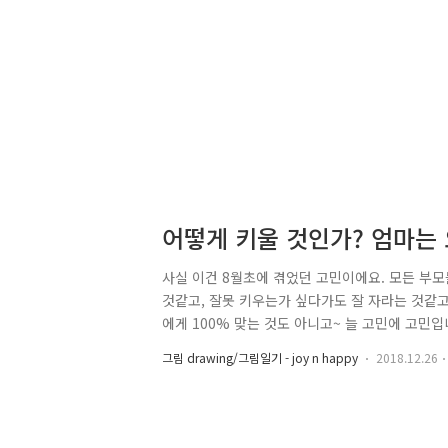
어떻게 키울 것인가? 엄마는
사실 이건 8월초에 겪었던 고민이에요. 모든 부모
것같고, 잘못 키우는가 싶다가도 잘 자라는 것같고
에게 100% 맞는 것도 아니고~ 늘 고민에 고민
ㅎ https://youtu.be/c0KYU2j0TM4 이 
그림 drawing/그림일기 - joy n happy
2018.12.26
introverts | Susan Cain