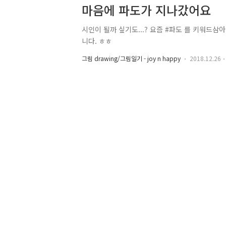
마음에 파도가 지나갔어요
시인이 될까 싶기도...? 요즘 #파도 를 키워드삼
니다. ㅎㅎ
그림 drawing/그림일기 - joy n happy
2018.12.26