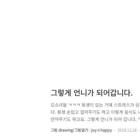
그렇게 언니가 되어갑니다.
김소녀들 ㅋㅋㅋ 동생이 있는 거에 스트레스가 심한
다. 동생 손잡고 걸어주기도 하고 이렇게 음식도 
안아주기도 하고요. 그렇게 언니가 되어 갑니다. ^^
는 조이가 김을 먹고 있을때는 조이가 한눈 팔때,
그림 drawing/그림일기 - joy n happy
2018.12.26
가 뽀갠 후 후다닥 먹습니다. ㅎㅎ 둘째는 뭘해도