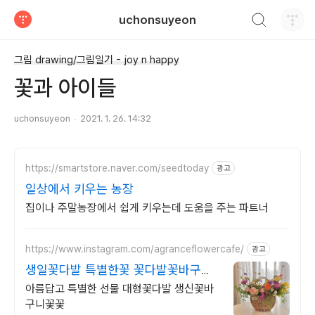
검색하기
uchonsuyeon
티스토리
그림 drawing/그림일기 - joy n happy
꽃과 아이들
uchonsuyeon
2021. 1. 26. 14:32
https://smartstore.naver.com/seedtoday
광고
일상에서 키우는 농장
집이나 주말농장에서 쉽게 키우는데 도움을 주는 파트너
https://www.instagram.com/agranceflowercafe/
광고
생일꽃다발 특별한꽃 꽃다발꽃바구니
꽃클래스상시모집
아름답고 특별한 선물 대형꽃다발 생신꽃바
구니꽃꽃