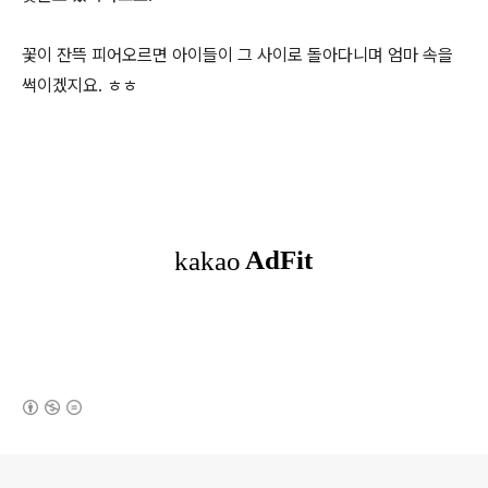
꽃이 잔뜩 피어오르면 아이들이 그 사이로 돌아다니며 엄마 속을
썩이겠지요. ㅎㅎ
(새창열림)
로그 정보