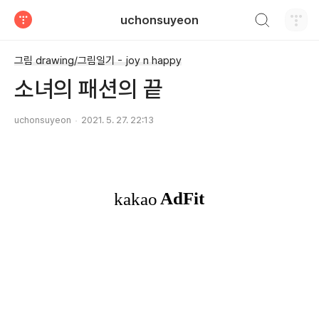
검색하기
uchonsuyeon
티스토리
그림 drawing/그림일기 - joy n happy
소녀의 패션의 끝
uchonsuyeon
2021. 5. 27. 22:13