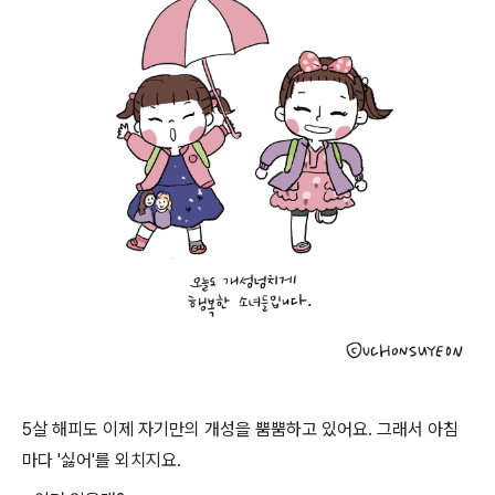
5살 해피도 이제 자기만의 개성을 뿜뿜하고 있어요. 그래서 아침
마다 '싫어'를 외치지요.