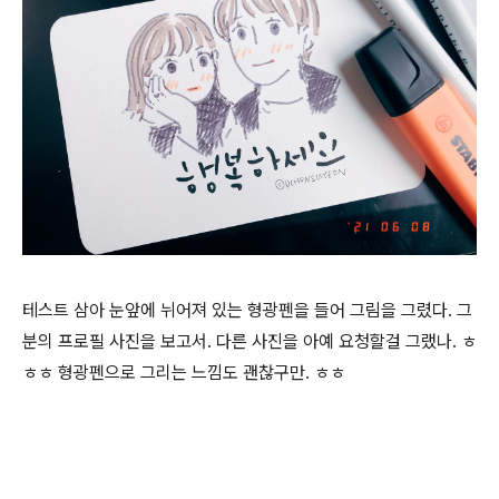
테스트 삼아 눈앞에 뉘어져 있는 형광펜을 들어 그림을 그렸다. 그
분의 프로필 사진을 보고서. 다른 사진을 아예 요청할걸 그랬나. ㅎ
ㅎㅎ 형광펜으로 그리는 느낌도 괜찮구만. ㅎㅎ