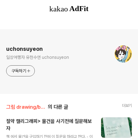
로그 정보
uchonsuyeon
일상여행자 유천수연 uchonsuyeon
구독하기
더보기
그림 drawing/botanical calligraphy
의 다른 글
절약 캘리그래피> 물건을 사기전에 질문해보
자
글 내용
책 에서 물건을 구입하기 전에 이 질문을 하라고 한다. - 이