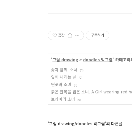
공감
구독하기
'
그림 drawing
>
doodles 막그림
' 카테고리
꽃과 함께, 소녀
(0)
잎비 내리는 날
(0)
연꽃과 소녀
(0)
붉은 한복을 입은 소녀. A Girl wearing red h
보라머리 소녀
(0)
'그림 drawing/doodles 막그림'의 다른글