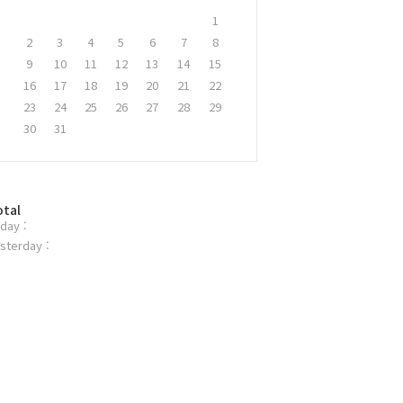
1
2
3
4
5
6
7
8
9
10
11
12
13
14
15
16
17
18
19
20
21
22
23
24
25
26
27
28
29
30
31
otal
day :
sterday :