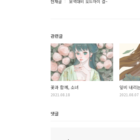
현재글
보색대비 오드아이 걸~
관련글
꽃과 함께, 소녀
잎비 내리는
2021.08.18
2021.08.07
댓글