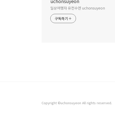
uchonsuyeon
일상여행자 유천수연 uchonsuyeon
구독하기
Copyright ©uchonsuyeon All rights reserved.