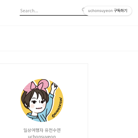
uchonsuyeon
구독하기
일상여행자 유천수연
uchonsuyeon