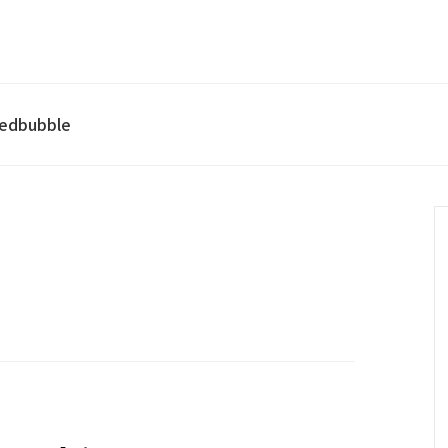
edbubble