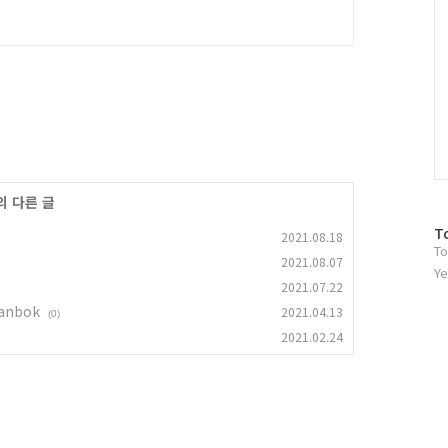
의 다른 글
방
T
2021.08.18
To
문
2021.08.07
자
Ye
2021.07.22
수
anbok
2021.04.13
(0)
2021.02.24