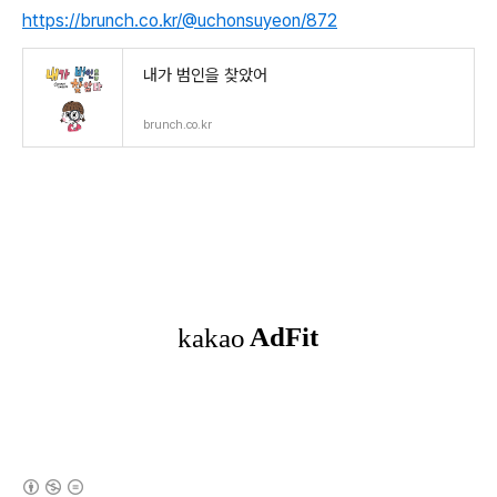
https://brunch.co.kr/@uchonsuyeon/872
내가 범인을 찾았어
brunch.co.kr
(새창열림)