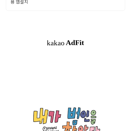
용 앱설치