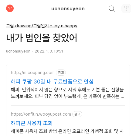
검색하기
uchonsuyeon
티스토리
그림 drawing/그림일기 - joy n happy
내가 범인을 찾았어
uchonsuyeon
2022. 1. 3. 10:51
http://m.coupang.com
광고
해피 쿠팡 30일 내 무료반품으로 안심
해피, 인위적이지 않은 향으로 샤워 후에도 기분 좋은 잔향을
느껴보세요. 피부 당김 없이 부드럽게, 온 가족이 만족하는 바
디워시 쿠팡에서.
https://onfit.n.wooyupost.com
광고
햬피콘 사용처 조회
햬피콘 사용처 조회 방법 온라인 오프라인 가맹점 조회 및 사