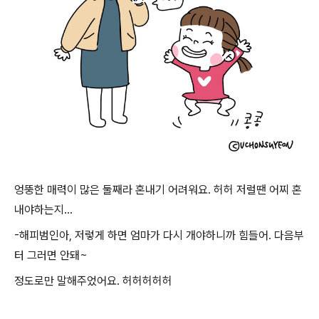
엉뚱한 매력이 많은 둘째라 혼내기 어려워요. 허허 저럴땐 어찌 혼
내야하는지...
-해피범인아, 저렇게 하면 엄마가 다시 개야하니까 힘들어. 다음부
터 그러면 안돼~
정도로만 말해주었어요. 허허허허허