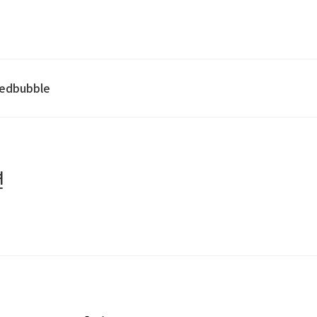
edbubble
션