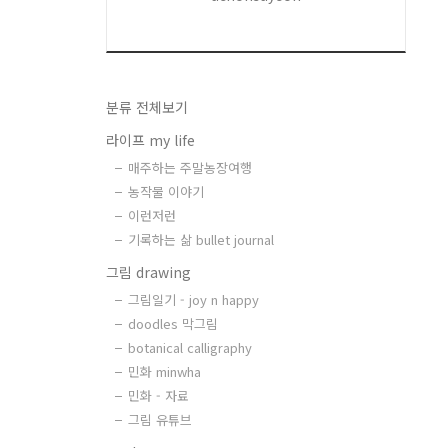
분류 전체보기
라이프 my life
매주하는 주말농장여행
농작물 이야기
이런저런
기록하는 삶 bullet journal
그림 drawing
그림일기 - joy n happy
doodles 막그림
botanical calligraphy
민화 minwha
민화 - 자료
그림 유튜브