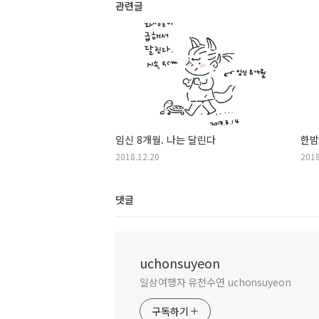
관련글
임신 8개월. 나는 달린다
한밤
2018.12.20
2018
댓글
uchonsuyeon
일상여행자 유천수연 uchonsuyeon
구독하기