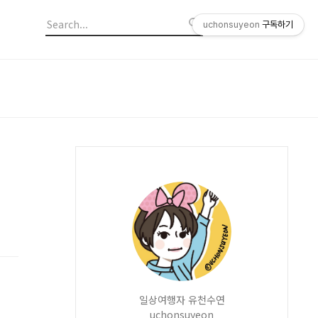
uchonsuyeon
구독하기
일상여행자 유천수연
uchonsuyeon