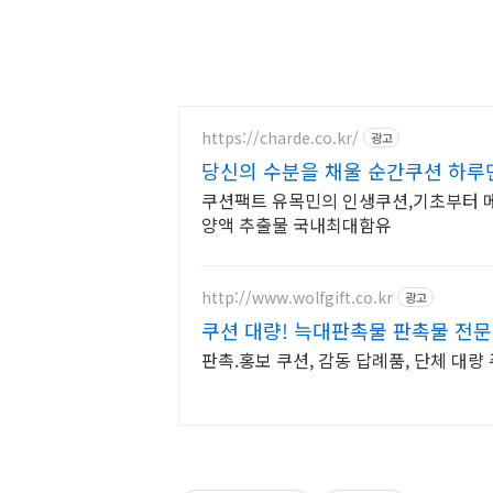
https://charde.co.kr/
광고
당신의 수분을 채울 순간쿠션 하루
쿠션팩트 유목민의 인생쿠션,기초부터 
양액 추출물 국내최대함유
http://www.wolfgift.co.kr
광고
쿠션 대량! 늑대판촉물 판촉물 전
판촉.홍보 쿠션, 감동 답례품, 단체 대량 