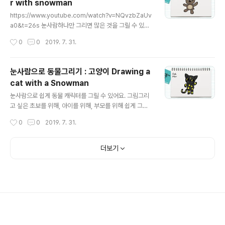
r with snowman
글 내용
https://www.youtube.com/watch?v=NQvzbZaUv
a0&t=26s 눈사람하나만 그리면 많은 것을 그릴 수 있어
요. 같이 쉽게 슥삭 그려요.
작성시간
0
0
2019. 7. 31.
눈사람으로 동물그리기 : 고양이 Drawing a
cat with a Snowman
글 내용
눈사람으로 쉽게 동물 캐릭터를 그릴 수 있어요. 그림그리
고 싶은 초보를 위해, 아이를 위해, 부모를 위해 쉽게 그리
는 방법을 알려드립니다. 고양이를 그려보아요. Let's dra
작성시간
0
0
2019. 7. 31.
wing a cat! https://www.youtube.com/watch?v=o
fPZrQHswfk
더보기