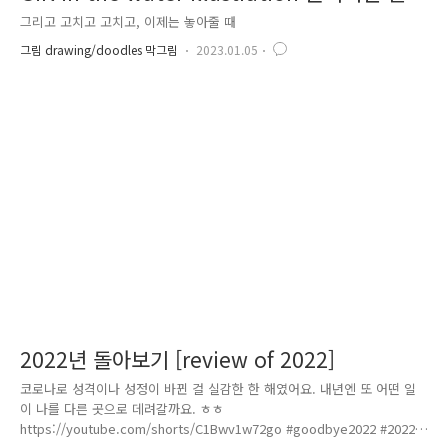
러스트레이션
그리고 고치고 고치고, 이제는 놓아줄 때
그림 drawing/doodles 막그림
2023.01.05
2022년 돌아보기 [review of 2022]
코로나로 성격이나 성정이 바뀐 걸 실감한 한 해였어요. 내년엔 또 어떤 일
이 나를 다른 곳으로 데려갈까요. ㅎㅎ
https://youtube.com/shorts/C1Bwv1w72go #goodbye2022 #2022년