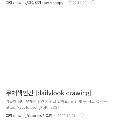
돌아보기 #카툰 #cartoon #doodles #drawing #reviewof2022
그림 drawing/그림일기 - joy n happy
2022.12.20
무채색인간 [dailylook drawing]
가을이 되니 무채색 인간이 되고 있어요. ㅎㅎ 새 옷 사고 싶당~~
https://youtu.be/_ljPoPmzD54
그림 drawing/doodles 막그림
2022.10.01