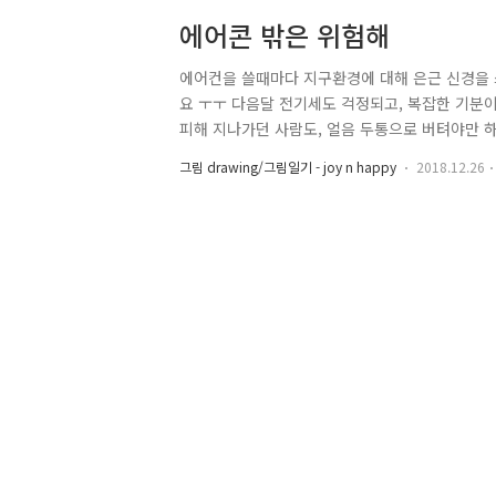
에어콘 밖은 위험해
에어컨을 쓸때마다 지구환경에 대해 은근 신경을 
요 ㅜㅜ 다음달 전기세도 걱정되고, 복잡한 기분
피해 지나가던 사람도, 얼음 두통으로 버텨야만 하
그림 drawing/그림일기 - joy n happy
2018.12.26