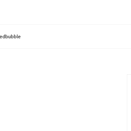
edbubble