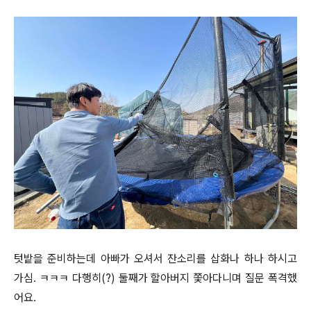
텃밭을 준비하는데 아빠가 오셔서 잔소리를 삽화나 하나 하시고
가심. ㅋㅋㅋ 다행히(?) 둘째가 할아버지 쫓아다니며 질문 폭격했
어요.