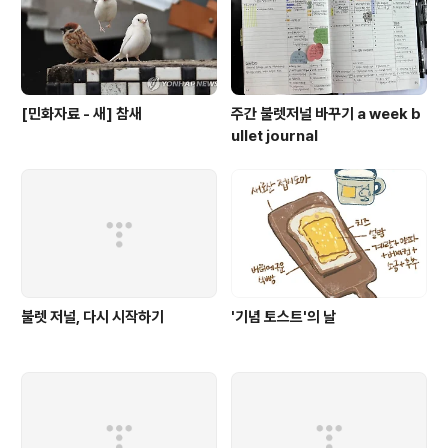
[민화자료 - 새] 참새
주간 불렛저널 바꾸기 a week b
ullet journal
불렛 저널, 다시 시작하기
'기념 토스트'의 날