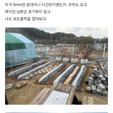
비가 5mm만 온다더니 시간당이였는지. 우박도 오고
하지만 남편은 포기하지 않고.
나도 보도블럭을 깔아보고.