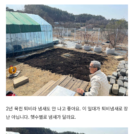
2년 묵힌 퇴비라 냄새도 안 나고 좋아요. 이 일대가 퇴비냄새로 장
난 아닙니다. 햇수별로 냄새가 달라요.