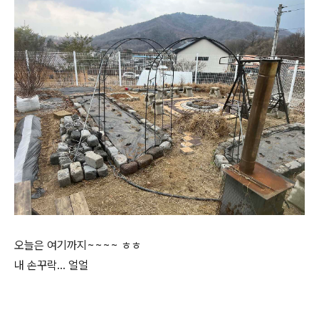
오늘은 여기까지~~~~ ㅎㅎ
내 손꾸락… 얼얼