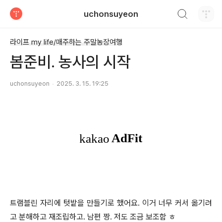
검색하기
uchonsuyeon
티스토리
라이프 my life/매주하는 주말농장여행
봄준비. 농사의 시작
uchonsuyeon
2025. 3. 15. 19:25
트램블린 자리에 텃밭을 만들기로 했어요. 이거 너무 커서 옮기려
고 분해하고 재조립하고. 남편 짱. 저도 조금 보조함 ㅎ