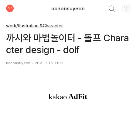
검색하기
uchonsuyeon
티스토리
work/Illustration &Character
까시와 마법놀이터 - 돌프 Chara
cter design - dolf
uchonsuyeon
2021. 1. 15. 11:12