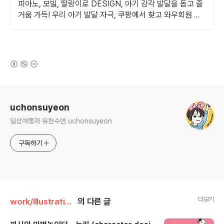
피아노, 모빌, 딸랑이로 DESIGN, 아기 감각 발달을 돕고 즐
거움 가득! 우리 아기 발달 자극, 쿠팡에서 찾고 와우회원 무
제한 무료배송으로.
(새창열림)
로그 정보
uchonsuyeon
일상여행자 유천수연 uchonsuyeon
구독하기
더보기
work/Illustration &Character
의 다른 글