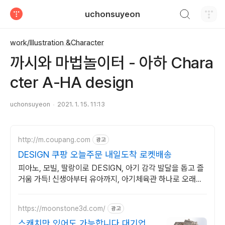
검색하기
uchonsuyeon
티스토리
work/Illustration &Character
까시와 마법놀이터 - 아하 Chara
cter A-HA design
uchonsuyeon
2021. 1. 15. 11:13
http://m.coupang.com
광고
DESIGN 쿠팡 오늘주문 내일도착 로켓배송
피아노, 모빌, 딸랑이로 DESIGN, 아기 감각 발달을 돕고 즐
거움 가득! 신생아부터 유아까지, 아기체육관 하나로 오래오
래 다양하게 활용하세요.
https://moonstone3d.com/
광고
스캐치만 있어도 가능합니다 대기업 납