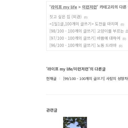
'
라이프 my life
>
이런저런
' 카테고리의 다른
짓고 싶은 집 (외관)
(0)
<1일1글,100개의 글쓰기> 도전을 마치며
(0)
[98/100 - 100개의 글쓰기] 고양이를 부르는 
[97/100 - 100개의 글쓰기] 바쁨에 대하여
(0)
[96/100 - 100개의 글쓰기] 노동 드라마
(0)
'라이프 my life/이런저런'의 다른글
현재글
[99/100 - 100개의 글쓰기] 사람의 성향
관련글