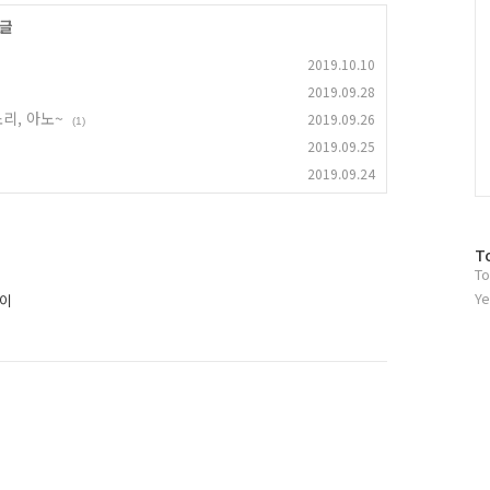
 글
2019.10.10
2019.09.28
소리, 아노~
2019.09.26
(1)
2019.09.25
2019.09.24
방
T
To
문
자
Ye
차이
수