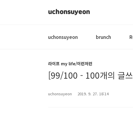
uchonsuyeon
uchonsuyeon
brunch
R
라이프 my life/이런저런
[99/100 - 100개의 
uchonsuyeon
2019. 9. 27. 18:14