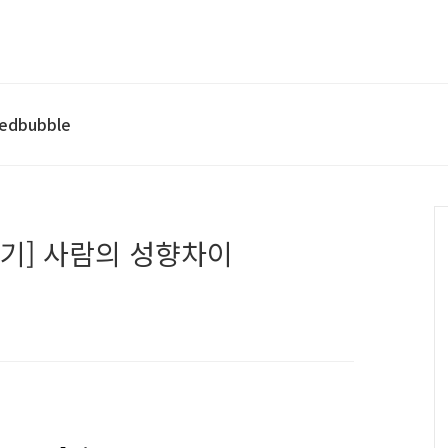
edbubble
글쓰기] 사람의 성향차이