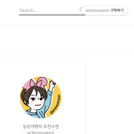
uchonsuyeon
구독하기
일상여행자 유천수연
uchonsuyeon