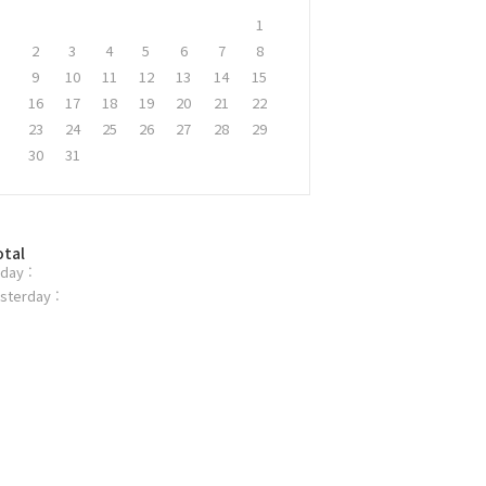
1
2
3
4
5
6
7
8
9
10
11
12
13
14
15
16
17
18
19
20
21
22
23
24
25
26
27
28
29
30
31
otal
day :
sterday :