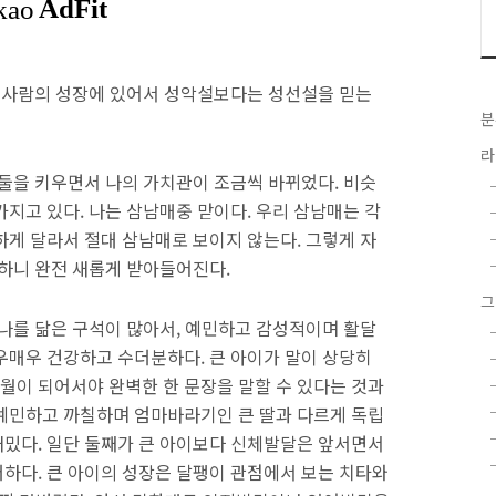
. 사람의 성장에 있어서 성악설보다는 성선설을 믿는
분
라
둘을 키우면서 나의 가치관이 조금씩 바뀌었다. 비슷
지고 있다. 나는 삼남매중 맏이다. 우리 삼남매는 각
하게 달라서 절대 삼남매로 보이지 않는다. 그렇게 자
촬하니 완전 새롭게 받아들어진다.
그
나를 닮은 구석이 많아서, 예민하고 감성적이며 활달
우매우 건강하고 수더분하다. 큰 아이가 말이 상당히
개월이 되어서야 완벽한 한 문장을 말할 수 있다는 것과
예민하고 까칠하며 엄마바라기인 큰 딸과 다르게 독립
밌다. 일단 둘째가 큰 아이보다 신체발달은 앞서면서
하다. 큰 아이의 성장은 달팽이 관점에서 보는 치타와