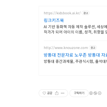
https://kidsbook.ai.kr/
광고
링크키즈북
AI 기반 동화책 자동 제작 솔루션, 세
작가가 되어 아이의 이름, 성격, 취향을
세요
http://www.knouzone.com
광고
방통대 전문자료 노우존 방통대 자료
방통대 중간과제물, 주관식시험, 출석대체
공감
구독하기