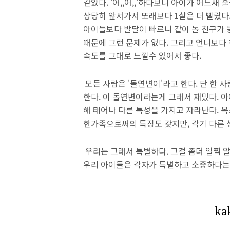
같았다. '어,,어,,'하다보니 아이가 어느
상당히 앞서가서 또래보다 1살은 더 빨랐다
아이들보다 발달이 빠르니 같이 놀 친구가 
때문에 그런 문제가 없다. 그리고 언니보다
속도를 그대로 느낄수 있어서 좋다.
모든 사람은 '돌연변이'라고 한다. 단 한 
한다. 이 돌연변이라는게 그래서 재밌다. 
해 태어나 다른 특성을 가지고 자라난다. 
한가족으로써의 특징도 갖지만, 각기 다른 성
우리는 그래서 특별하다. 그걸 좀더 일찍 
우리 아이들은 각자가 특별하고 소중하다는 