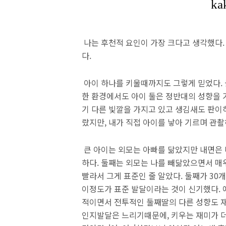
나는 후천적 요인이 가장 크다고 생각했다
다.
아이 하나를 키울때까지도 그렇게 믿었다. 
한 환경에서도 아이 둘은 정반대의 성향을 가
기 다른 빛깔을 가지고 있고 생김새도 판이
랐지만, 내가 직접 아이를 낳아 기르며 관
큰 아이는 외모는 아빠를 닮았지만 내면은 
하다. 둘째는 외모는 나를 빼닮았으면서 매
빨라서 그게 표준인 줄 알았다. 둘째가 30
이정도가 표준 발달이라는 것이 신기했다. 
적이면서 전투적인 둘째딸의 다른 성향도 재
인지발달은 느리기때문에, 키우는 재미가 더