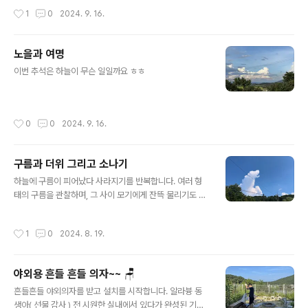
요. 아마 코로나 전에 하고 코로나로 잠점 휴식기인 것 같은
작성시간
1
0
2024. 9. 16.
데요. 그래도 그런 터들이 남아서 볼만한 구석이 좀 되더라
고요. 코로나도 끝났는데 다시 정원축제하..
노을과 여명
글 내용
이번 추석은 하늘이 무슨 일일까요 ㅎㅎ
작성시간
0
0
2024. 9. 16.
구름과 더위 그리고 소나기
글 내용
하늘에 구름이 피어났다 사라지기를 반복합니다. 여러 형
태의 구름을 관찰하며, 그 사이 모기에게 잔뜩 물리기도 했
습니다제일 행복한 시간이 그늘에 앉아 구경하는 일이에
요. 캐노피에 창고를 뒀는데, 그걸 빼면 그 여유를 다시 즐
작성시간
1
0
2024. 8. 19.
길 수 있을 것 같네요. 성인 남성 6명의 힘이 필요합니다.
원정대 모집... 남편이 저 몰래 트램블린을 주문했어요. 원
래 있던 게 몇 년 쓰기도 하고 삭아서 더 큰 걸로 주문해서
야외용 흔들 흔들 의자~~ 🪑
왔네요. 수영장도 그렇고 점점 커지고, 땅은 점점 작아져
글 내용
요....... 그만 좀.. 하지만 설치하고 뛰어보니 재미난 거 있지
흔들흔들 야외의자를 받고 설치를 시작합니다. 알라븅 동
요. 그리고 애들도 물을 뿌리면서 트램블린을 탔고요. 신났
생아( 선물 감사 ) 전 시원한 실내에서 있다가 완성된 기미