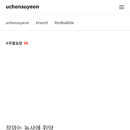
uchonsuyeon
uchonsuyeon
brunch
Redbubble
주말농장
96
장마는 농사에 쥐약